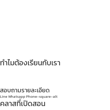
ทำไมต้องเรียนกับเรา
เข้าใจในความต้องการ
คัดเลือกคุณครู
หลักสูตรและเนื้อหาเรียน
สะดวก ง่าย ไม่ต้องเดินทาง
เลือกเวล
สอบถามรายละเอียด
Line
Whatsapp
Phone-square-alt
คลาสที่เปิดสอน