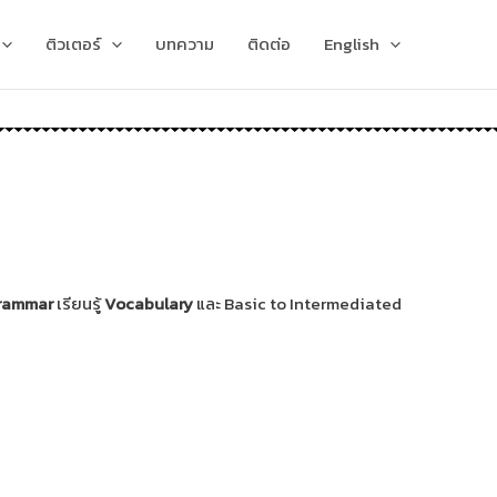
ติวเตอร์
บทความ
ติดต่อ
English
อ
่างถูกวิธี
นิค
มสิ่งที่นักเรียนต้องการพัฒนา
สอบเข้ามหาวิทยาลัย
เพื่อให้เรียนรู้ได้ไวขึ้น
ชั้นนำ
rammar
เรียนรู้
Vocabulary
และ Basic to Intermediated