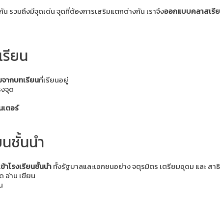
 รวมถึงมีจุดเด่น จุดที่ต้องการเสริมแตกต่างกัน เราจึง
ออกแบบคลาสเรียนใ
เรียน
ติมจากบทเรียน
ที่เรียนอยู่
งจุด
ินเตอร์
ียนรู้เพิ่มเติม
ยนชั้นนำ
ข้าโรงเรียนชั้นนำ
ทั้งรัฐบาลและเอกชนอย่าง จตุรมิตร เตรียมอุดม และ สาธ
ด อ่าน เขียน
น