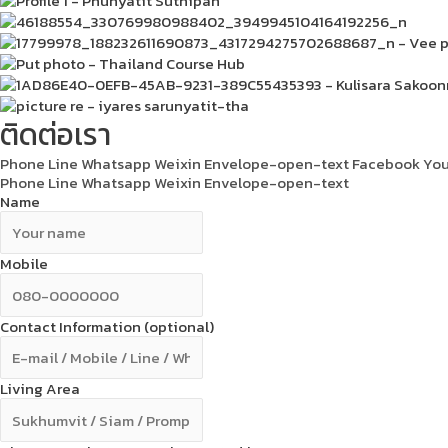
ติดต่อเรา
Phone
Line
Whatsapp
Weixin
Envelope-open-text
Facebook
Yo
Phone
Line
Whatsapp
Weixin
Envelope-open-text
Name
Mobile
Contact Information (optional)
Living Area