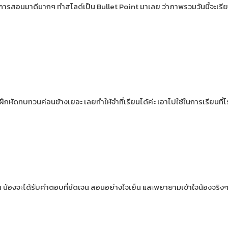
รียมการสอนมาดีมากๆ ทำสไลด์เป็น Bullet Point มาเลย ว่าภาพรวมวันนี้จะ
หัดทบทวนค่อนข้างเยอะ เลยทำให้จำที่เรียนได้ค่ะ เอาไปใช้ในการเรียนที่โร
 น้องจะได้รับคำตอบที่ชัดเจน สอนอย่างใจเย็น และพยายามเข้าใจน้องจริง