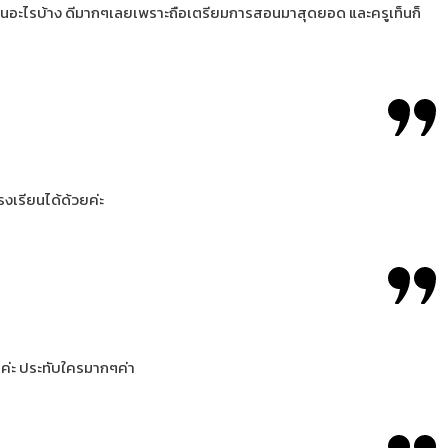
เรียนอะไรบ้าง ดีมากๆเลยเพราะถือเตรียมการสอนมาสุดยอด และครูเท็นก็
งเรียนได้ด้วยค่ะ
ๆค่ะ ประทับใครมากๆค่า