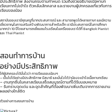
มีประสิทธิภาพ ส่งงานครบตามกำหนด รวมถึงช่วยอธิบายเนื้อหาบท
เรียนหากไม่เข้าใจ ติวหลังเลิกคลาส และรายงานผู้ปกครองเกี่ยวกับการ
เรียนของน้อง
สถาบันของเรามีคุณครูที่มากประสบการณ์ และ สามารถพูดได้หลายภาษา และมีความ
เชี่ยวชาญในการเสริมสร้างพัฒนาการสำหรับเด็ก เรามีประสบการณ์ในการศึกษา
มากกว่า 10 ปีโดยสามารถเยี่ยมชมโรงเรียนในเครือของเราได้ที่
Bangkok Pianist
และ
Thai Pianist
สอนทำการบ้าน
อย่างมีประสิทธิภาพ
ให้ผู้ปกครองได้มั่นใจว่า การเรียนของน้องๆ
– เป็นไปได้อย่างมีประสิทธิภาพ มีสมาธิ และมั่นใจได้ว่าน้องจะเข้าใจเนื้อหาบทเรียน
– งานทุกชิ้นในคลาสเรียนเสร็จสมบูรณ์ตามที่ได้รับมอบหมาย
– รับทราบจุดเด่น และจุดสำคัญที่ต้องพัฒนาเพิ่มเติมจากการรายงาน
ผลอย่างใกล้ชิด
ตัวอย่างการสอนการบ้าน