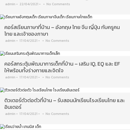
admin
•
22/04/2021
•
•
No Comments
คอร์สเรียนภาษาที่บ้าน – อังกฤษ ไทย จีน ญี่ปุ่น กับครูคน
ไทย และเจ้าของภาษา
admin
•
17/04/2021
•
•
No Comments
คอร์สกระตุ้นพัฒนาการเด็กที่บ้าน – เสริม IQ, EQ และ EF
ให้พร้อมทั้งร่างกายและจิตใจ
admin
•
17/04/2021
•
•
No Comments
ติวเตอร์ตัวต่อตัวที่บ้าน – รับสอนนักเรียนโรงเรียนไทย และ
อินเตอร์
admin
•
17/04/2021
•
•
No Comments