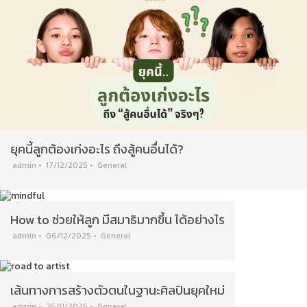
ยุคนี้ลูกต้องเก่งอะไร ถึงสู้คนอื่นได้?
admin
•
17/12/2025
•
General
How to ช่วยให้ลูก มีสมาธิมากขึ้น ได้อย่างไร
admin
•
06/12/2025
•
General
เส้นทางการสร้างตัวตนในฐานะศิลปินยุคใหม่
admin
•
25/11/2025
•
General