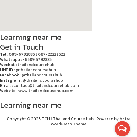
Learning near me
Get in Touch
Tel :
089-6792835 l 087-22222622
Whatsapp :
+6689 6792835
Wechat :
thailandcoursehub
LINE ID :
@thailandcoursehub
Facebook :
@thailandcoursehub
Instagram :
@thailandcoursehub
Email :
contact@thailandcoursehub.com
Website :
www.thailandcousehub.com
Learning near me
Copyright © 2026 TCH l Thailand Course Hub | Powered by
Astra
WordPress Theme