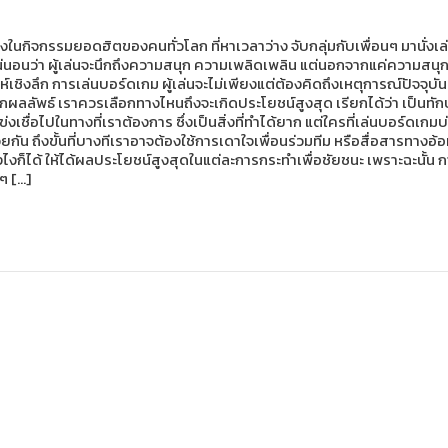
นกิจกรรมยอดฮิตของคนทั่วโลก ที่หาเวลาว่าง จับกลุ่มกับเพื่อนๆ มานั่
่นอนว่า ผู้เล่นจะนึกถึงความสนุก ความเพลิดเพลิน แต่นอกจากแค่ความสนุกนี้
ราะห์เชิงลึก การเล่นบอร์ดเกม ผู้เล่นจะไม่เพียงแต่ต้องคิดถึงเหตุการณ์ปัจ
้อีกผลลัพธ์ เราควรเลือกทางไหนถึงจะเกิดประโยชน์สูงสุด เรียกได้ว่า เป็นทั
่งเชื่อไปในทางที่เราต้องการ ซึ่งเป็นสิ่งที่ทำได้ยาก แต่ใครที่เล่นบอร์ด
น ถึงขั้นที่บางทีเราอาจต้องใช้การเดาใจเพื่อนร่วมทีม หรือสื่อสารทางอ้อม 
งไงก็ได้ ให้ได้ผลประโยชน์สูงสุดในแต่ละการกระทำเพื่อชัยชนะ เพราะฉะนั้
ๆ […]