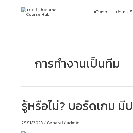
Skip
to
หน้าแรก
ประกบเร
content
การทำงานเป็นทีม
รู้หรือไม่? บอร์ดเกม ม
รู้
หรือ
ไม่?
บอร์ด
29/11/2023
/
General
/
admin
เกม
มี