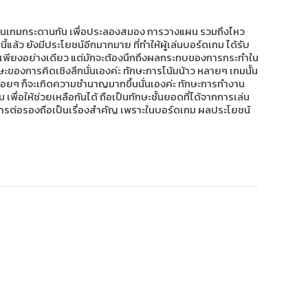
งเล่นเกมกระดานกัน เพื่อประลองสมอง การวางแผน รวมถึงไหว
แล้ว ยังมีประโยชน์อีกมากมาย ที่ทำให้ผู้เล่นบอร์ดเกม ได้รับ
จุบันเพียงอย่างเดียว แต่มักจะต้องนึกถึงผลกระทบของการกระทำใน
กษะของการคิดเชิงลึกนั่นเองค่ะ ทักษะการโน้มน้าว หลายๆ เกมนั้น
เกมบ่อยๆ ก็จะเกิดความชำนาญมากขึ้นนั่นเองค่ะ ทักษะการทำงาน
เพื่อให้ช่วยเหลือกันได้ ถือเป็นทักษะชั้นยอดที่ได้จากการเล่น
น การต่อรองถือเป็นเรื่องสำคัญ เพราะในบอร์ดเกม ผลประโยชน์