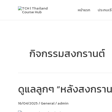
Skip
to
หน้าแรก
ประกบเร
content
กิจกรรมสงกรานต์
ดูแลลูกๆ “หลังสงกรานต
ดู
แล
ลูกๆ
“หลัง
16/04/2025
/
General
/
admin
สงกรานต์”
อย่างไร