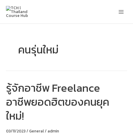
Skip
Main
to
content
Men
คนรุ่นใหม่
รู้จักอาชีพ Freelance
รู้จัก
อาชีพ
Freelance
อาชีพยอดฮิตของคนยุค
อาชีพ
ยอด
ฮิต
ใหม่!
ของ
คน
ยุค
ใหม่!
03/11/2023
/
General
/
admin