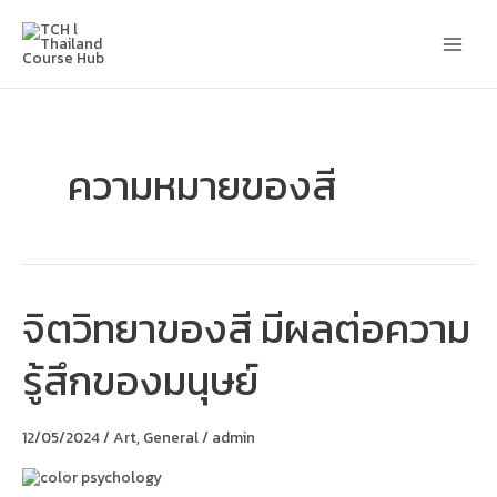
Skip
Main
to
content
Men
ความหมายของสี
จิตวิทยาของสี มีผลต่อความ
จิตวิทยา
ของ
สี
รู้สึกของมนุษย์
มี
ผล
ต่อ
ความ
12/05/2024
/
Art
,
General
/
admin
รู้สึก
ของ
มนุษย์