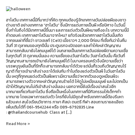
ฮาโลวีน เทศกาลนี้มีที่มากว่าที่คิด ทุกคนต้องรู้จักเทศกาลวันปล่อยผีของชาว
ต่างชาติ อย่างเทศกาล “ฮาโลวีน” ซึ่งมีการแต่งกายเป็นผี หรือปิศาจ ในวันนี้
ซึ่งทำไมถึงได้มีเทศกาลนี้ขึ้นมา และการแต่งตัวเป็นผีหมายถึงอะไร บทความนี้มี
คำตอบค่ะ เทศกาลฮาโลวีนมาจากไหน? แท้จริงแล้วเทศกาลฮาโลวีนนั้นเกิด
จากชนเผ่าที่ชื่อว่า ชาวเซลท์ (Celt) เมื่อราวๆ 2,000 ปีก่อน ที่เชื่อกันว่าในคืน
วันที่ 31 ตุลาคมของทุกปีนั้น ประตูนรกจะเปิดออก และทำให้เหล่าวิญญาณ
สามารถกลับมายังโลกมนุษย์ได้ จนกลายเป็นเทศกาลวันปล่อยผีตามความเชื่อ
ในทุกวันที่ 31 ตุลาคมนั่นเอง ความเชื่อของวันฮาโลวีน วันฮาโลวีนนั้น คือวันที่
วิญญาณสามารถเข้ามายังโลกมนุษย์ได้ ในบางครอบครัวจึงมีความเชื่อว่า
บรรพบุรุษอันเป็นที่รักก็จะสามารถกลับมาได้ด้วย แต่นั่นก็รวมถึงวิญญาณไร้
ญาติ ที่อาจเข้ามาสิงร่างเราได้เช่นกัน ทำไมต้องแต่งตัวเป็นผี ในวันฮาโลวีน
นั้น เหตุที่ทุกคนแต่งตัวเป็นผีเพราะมีความเชื่อว่าหากตัวเองดูเหมือนผีจะ
สามารถพรางตัวจากเหล่าวิญญาณร้ายได้ ให้ดูไม่เหมือนมนุษย์ และไม่ตกเป็น
เป้าให้วิญญาณไม่ดีเข้าสิงร่างนั่นเอง นอกจากนี้ยังมีเรื่องน่าสนใจอีก
มากมายเกี่ยวกับฮาโลวีน ซึ่งถือเป็นหนึ่งในเทศกาลที่มีกิจกรรมให้เด็กๆทำ
มากมาย โดยเฉพาะการแต่งตัว ใครที่ยังไม่มีชุดสำหรับเทศกาลนี้ต้องรีบหา
แล้วนะคะ! สนใจเรียนวิชาการ ภาษา ศิลปะ ดนตรี กีฬา สอบถามรายละเอียด
เพิ่มเติมได้ที่ 061-9542244 หรือ 089-6792835 Line
: @thailandcoursehub Class at […]
Read More »