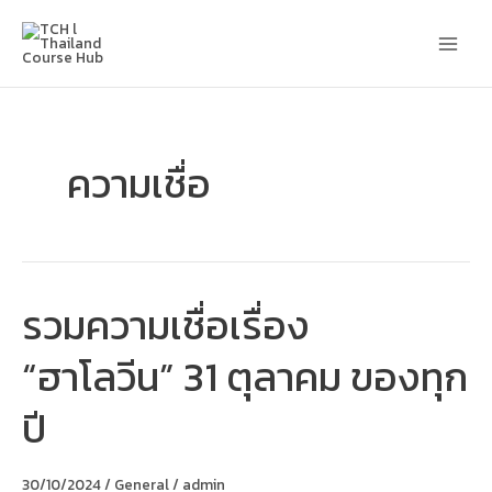
Skip
Main
to
content
Men
ความเชื่อ
รวมความเชื่อเรื่อง
รวม
ความ
เชื่อ
“ฮาโลวีน” 31 ตุลาคม ของทุก
เรื่อง
“ฮาโลวีน”
31
ปี
ตุลาคม
ของ
ทุก
ปี
30/10/2024
/
General
/
admin