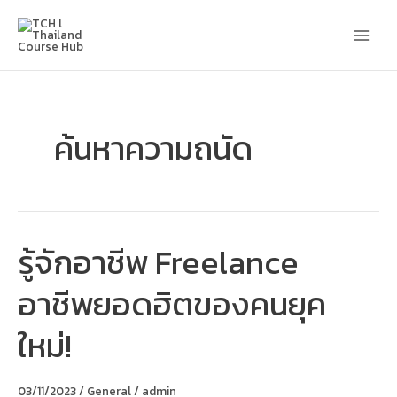
Skip
Main
to
content
Men
ค้นหาความถนัด
รู้จักอาชีพ Freelance
รู้จัก
อาชีพ
Freelance
อาชีพยอดฮิตของคนยุค
อาชีพ
ยอด
ฮิต
ใหม่!
ของ
คน
ยุค
ใหม่!
03/11/2023
/
General
/
admin