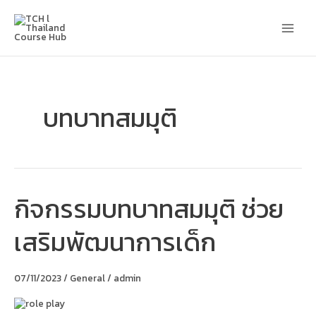
Skip
Main
to
content
Men
บทบาทสมมุติ
กิจกรรมบทบาทสมมุติ ช่วย
กิจกรรม
บทบาท
สมมุติ
เสริมพัฒนาการเด็ก
ช่วย
เสริม
พัฒนาการ
เด็ก
07/11/2023
/
General
/
admin