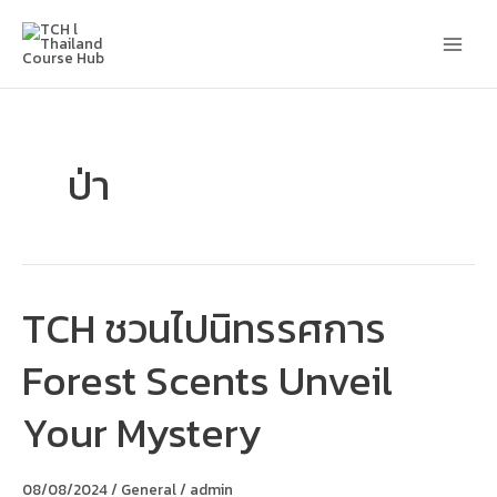
Skip
Main
to
content
Men
ป่า
TCH ชวนไปนิทรรศการ
TCH
ชวน
ไป
Forest Scents Unveil
นิทรรศการ
Forest
Scents
Your Mystery
Unveil
Your
Mystery
08/08/2024
/
General
/
admin