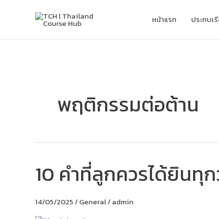
Skip
to
หน้าแรก
ประกบเร
content
พฤติกรรมต่อต้าน
10 คำที่ลูกควรได้ยินทุ
10
คำ
ที่
ลูก
14/05/2025
/
General
/
admin
ควร
ได้ยิน