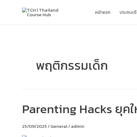
Skip
to
หน้าแรก
ประกบเร
content
พฤติกรรมเด็ก
Parenting Hacks ยุคให
Parenting
Hacks
ยุค
ใหม่
25/09/2025
/
General
/
admin
เทคนิค
จัด