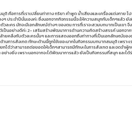
 คือการที่เราเปลี่ยนท่าทาง กริยา คำพูด น้ำเสียงและเครื่องแต่งกาย ไปตา
งๆ ประจำปีนั่นเองค่ะ ซึ่งนอกจากกิจกรรมนี้จะให้ความสนุกกับเด็กๆแล้ว ยังมี
ัวละคร มักจะมีเอกลักษณ์ต่างๆ ของตน การที่เราจะสวมบทบาทเป็นเขา จึงจำเ
นได้เป็นอย่างดีค่ะ 2- เสริมสร้างพัฒนาการด้านความคิดสร้างสรรค์ นอกจาก
วามคล้ายคลึงกับตัวละครนั้นๆ และการแสดงออกถึงท่าทางที่เป็นเอกลักษณ์ขอ
ษะด้านการสังเกต ทักษะด้านนี้ถูกใช้เยอะมากในกิจกรรมบทบาทสมมุติ เพราะเร
ียกได้ว่าสามารถต่อยอดให้เด็กๆสามารถมีทักษะในการสังเกต และจดจำผู้คนไ
อย่างยิ่ง เพราะนอกจากจะได้พัฒนาการแล้ว ยังเป็นกิจกรรมที่สนุก และได้ร่วม