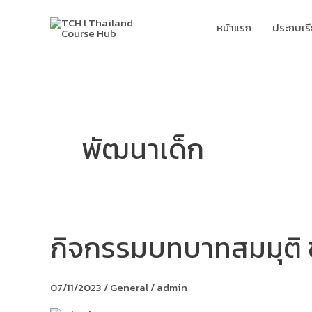
Skip
to
หน้าแรก
ประกบเร
content
พัฒนาเด็ก
กิจกรรมบทบาทสมมุติ 
กิจกรรม
บทบาท
สมมุติ
ช่วย
07/11/2023
/
General
/
admin
เสริม
พัฒนาการ