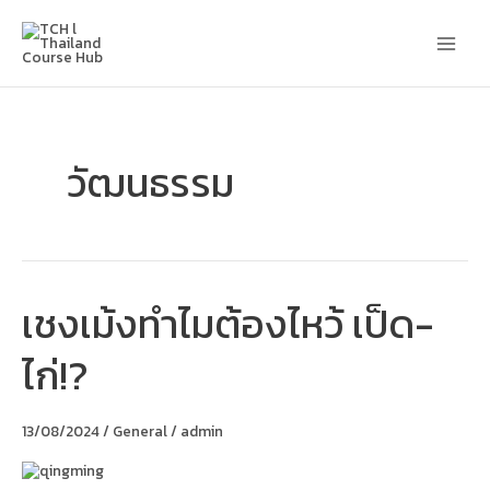
Skip
Main
to
content
Men
วัฒนธรรม
เชงเม้งทำไมต้องไหว้ เป็ด-
เชง
เม้ง
ทำไม
ไก่!?
ต้อง
ไหว้
เป็ด-
ไก่!?
13/08/2024
/
General
/
admin