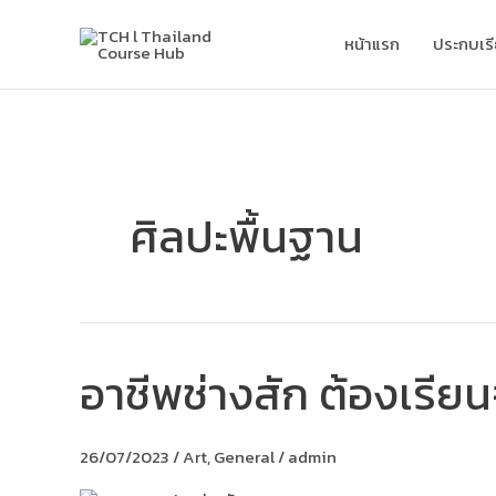
Skip
to
หน้าแรก
ประกบเร
content
ศิลปะพื้นฐาน
อาชีพช่างสัก ต้องเรีย
อาชีพ
ช่าง
สัก
ต้อง
26/07/2023
/
Art
,
General
/
admin
เรียน
จบ