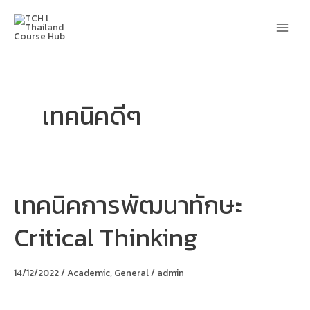
Skip
Main
to
content
Men
เทคนิคดีๆ
เทคนิคการพัฒนาทักษะ
เทคนิค
การ
พัฒนา
Critical Thinking
ทักษะ
Critical
Thinking
14/12/2022
/
Academic
,
General
/
admin