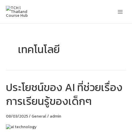
Skip
Main
to
content
Men
เทคโนโลยี
ประโยชน์ของ AI ที่ช่วยเรื่อง
ประโยชน์
ของ
AI
การเรียนรู้ของเด็กๆ
ที่
ช่วย
เรื่อง
การ
08/03/2025
/
General
/
admin
เรียน
รู้
ของ