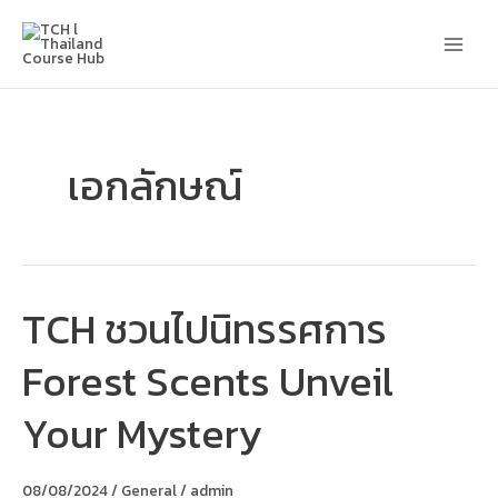
Skip
Main
to
content
Men
เอกลักษณ์
TCH ชวนไปนิทรรศการ
TCH
ชวน
ไป
Forest Scents Unveil
นิทรรศการ
Forest
Scents
Your Mystery
Unveil
Your
Mystery
08/08/2024
/
General
/
admin