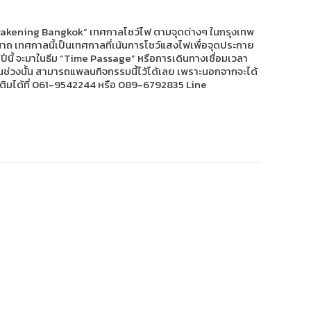
“Awakening Bangkok” เทศกาลโชว์ไฟ ตามจุดต่างๆ ในกรุงเทพ
ถ เทศกาลนี้เป็นเทศกาลที่เน้นการโชว์แสงไฟเพื่อจุดประกาย
ปีนี้ จะมาในธีม “Time Passage” หรือการเดินทางเชื่อมเวลา
นช่วงนั้น สามารถแพลนกิจกรรมนี้ไว้ได้เลย เพราะนอกจากจะได้
มเติมได้ที่ 061-9542244 หรือ 089-6792835 Line