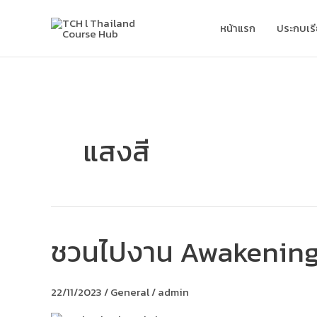
Skip
to
หน้าแรก
ประกบเร
content
แสงสี
ชวนไปงาน Awakening
ชวน
ไป
งาน
Awakening
22/11/2023
/
General
/
admin
Bangkok
ประจำ