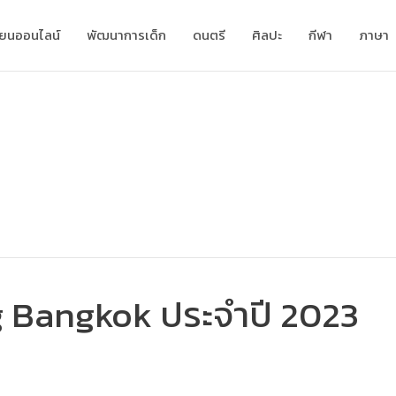
ียนออนไลน์
พัฒนาการเด็ก
ดนตรี
ศิลปะ
กีฬา
ภาษา
 Bangkok ประจำปี 2023