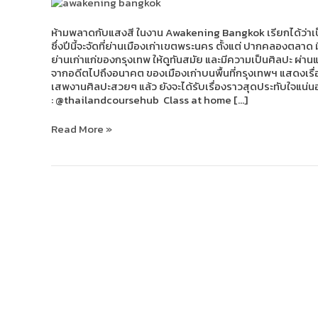
ปี
2023
ห้ามพลาดกับแสงสี ในงาน Awakening Bangkok เรียกได้ว่าเป็
ซึ่งปีนี้จะจัดที่ย่านเมืองเก่าเขตพระนคร ตั้งแต่ ปากคลอง
ย่านเก่าแก่ของกรุงเทพ ให้ดูทันสมัย และมีความเป็นศิลปะ ผ่า
จากอดีตไปถึงอนาคต ของเมืองเก่าบนพื้นที่กรุงเทพฯ แสดงเรื่
เสพงานศิลปะสวยๆ แล้ว ยังจะได้รับเรื่องราวสุดประทับใจแน่
: @thailandcoursehub Class at home […]
Read More »