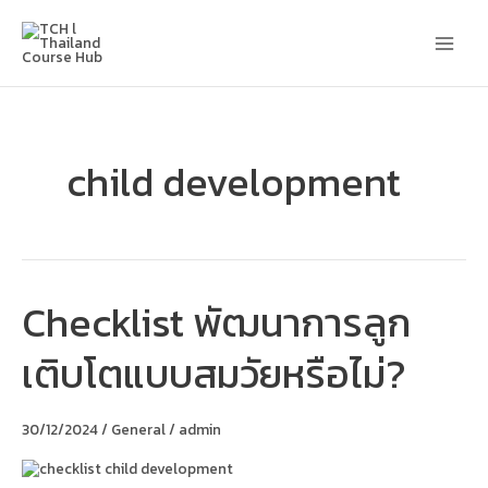
Skip
Main
to
content
Men
child development
Checklist พัฒนาการลูก
Checklist
พัฒนาการ
ลูก
เติบโตแบบสมวัยหรือไม่?
เติบโต
แบบ
สมวัย
หรือ
30/12/2024
/
General
/
admin
ไม่?