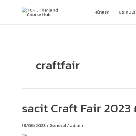
Skip
to
หน้าแรก
ประกบเร
content
craftfair
sacit Craft Fair 2023 
sacit
Craft
Fair
2023
18/06/2023
/
General
/
admin
ครา
ฟต์