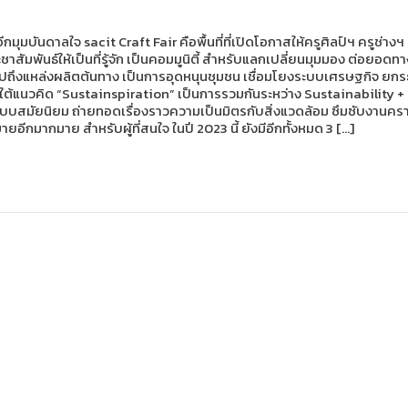
อีกมุมบันดาลใจ sacit Craft Fair คือพื้นที่ที่เปิดโอกาสให้ครูศิลป์ฯ ครูช
พันธ์ให้เป็นที่รู้จัก เป็นคอมมูนิตี้ สำหรับแลกเปลี่ยนมุมมอง ต่อยอดทาง
ลไปถึงแหล่งผลิตต้นทาง เป็นการอุดหนุนชุมชน เชื่อมโยงระบบเศรษฐกิจ ย
้นภายใต้แนวคิด “Sustainspiration” เป็นการรวมกันระหว่าง Sustainability 
แบบสมัยนิยม ถ่ายทอดเรื่องราวความเป็นมิตรกับสิ่งแวดล้อม ซึมซับงานคราฟต
ีกมากมาย สำหรับผู้ที่สนใจ ในปี 2023 นี้ ยังมีอีกทั้งหมด 3 […]