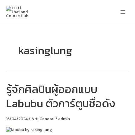
Skip
Main
to
content
Men
kasinglung
รู้จักศิลปินผู้ออกแบบ
รู้จัก
ศิลปิน
ผู้
Labubu ตัวการ์ตูนชื่อดัง
ออกแบบ
Labubu
ตัว
การ์ตูน
16/04/2024
/
Art
,
General
/
admin
ชื่อ
ดัง