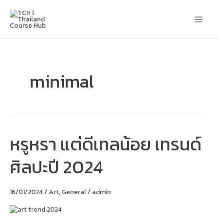
Skip
Main
to
content
Men
minimal
หรูหรา แต่ดีเทลน้อย เทรนด์
หรูหรา
แต่
ดีเทล
ศิลปะปี 2024
น้อย
เท
รนด์
ศิลปะ
16/01/2024
/
Art
,
General
/
admin
ปี
2024