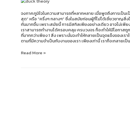
ทำได้
หลาย
อย่าง
จงภาคภูมิใจในความสามารถที่หลากหลาย เมื่อพูดถึงการเป็นเป็ด 
ไม่
สุด” หรือ “ครึ่งๆ กลางๆ” ซึ่งในสมัยก่อนผู้ที่ไม่ได้เชี่ยวชาญ
ได้
กันมากขึ้น เพราะสมัยนี้ การมีสกิลเพียงอย่างเดียว อาจไม่เพีย
แย่
เราสามารถทำงานได้ครอบคลุม ครบวงจร ก็จะทำให้มีโอกาสถูกจ้า
อย่าง
ที่มากกว่าเพียง 1 สิ่ง เพราะนั่นจะทำให้กลายเป็นจุดแข็งของเร
ที่
ตามที่มีความจำเป็นกับงานของเรา เพียงเท่านี้ เราก็จะกลายเป็
คิด!
Read More »