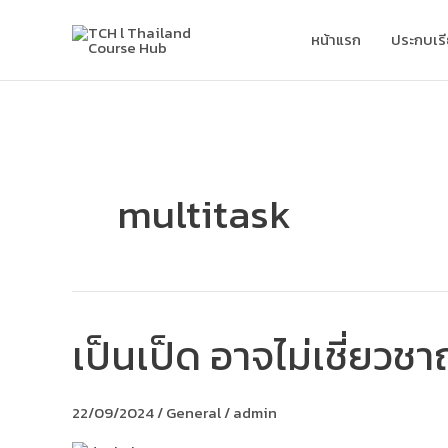
Skip
to
หน้าแรก
ประกบเร
content
multitask
เป็นเป็ด อาจไม่เชี่ยวชา
เป็น
เป็ด
อาจ
ไม่
22/09/2024
/
General
/
admin
เชี่ยวชาญ
แต่