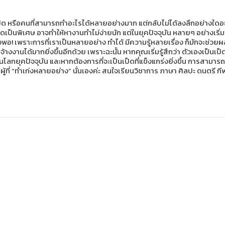
หรือคนที่สามารถทำอะไรได้หลายอย่างมาก แต่กลับไม่ได้ลงลึกอย่างใดอย่างหน
สิ่งใดเป็นพิเศษ อาจทำให้หางานทำไม่ง่ายนัก แต่ในยุคปัจจุบัน หลายๆ อย่างเ
งพอ! เพราะการที่เราเป็นหลายอย่าง ทำได้ มีความรู้หลายเรื่อง ก็มักจะช่วยผ
งงานได้มากยิ่งขึ้นอีกด้วย เพราะฉะนั้น หากคุณเริ่มรู้สึกว่า ตัวเองเป็
าในโลกยุคปัจจุบัน และหากต้องการที่จะเป็นเป็ดที่แข็งแกร่งยิ่งขึ้น การสาม
นผู้ที่ “ทำเก่งหลายอย่าง” นั่นเองค่ะ สนใจเรียนวิชาการ ภาษา ศิลปะ ดนตรี 