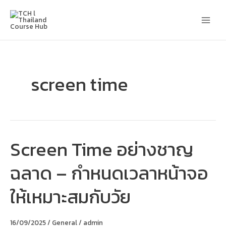
Skip
Main
to
content
Men
screen time
Screen Time อย่างชาญ
Screen
Time
อย่าง
ฉลาด – กำหนดเวลาหน้าจอ
ชาญ
ฉลาด
–
ให้เหมาะสมกับวัย
กำหนด
เวลา
หน้า
จอ
16/09/2025
/
General
/
admin