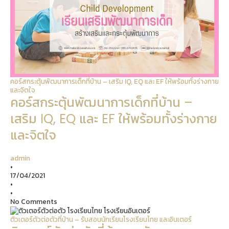
คอร์สกระตุ้นพัฒนาการเด็กที่บ้าน – เสริม IQ, EQ และ EF ให้พร้อมทั้งร่างกาย
และจิตใจ
คอร์สกระตุ้นพัฒนาการเด็กที่บ้าน –
เสริม IQ, EQ และ EF ให้พร้อมทั้งร่างกาย
และจิตใจ
admin
•
17/04/2021
•
•
No Comments
ติวเตอร์ตัวต่อตัวที่บ้าน – รับสอนนักเรียนโรงเรียนไทย และอินเตอร์