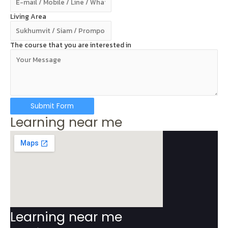
Living Area
The course that you are interested in
Submit Form
Learning near me
Learning near me