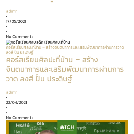
admin
•
17/05/2021
•
•
No Comments
คอร์สเรียนศิลปะที่บ้าน – สร้างจินตนาการและเสริมพัฒนาการผ่านการวาด
ลงสี ปั้น ประดิษฐ์
คอร์สเรียนศิลปะที่บ้าน – สร้าง
จินตนาการและเสริมพัฒนาการผ่านการ
วาด ลงสี ปั้น ประดิษฐ์
admin
•
22/04/2021
•
•
No Comments