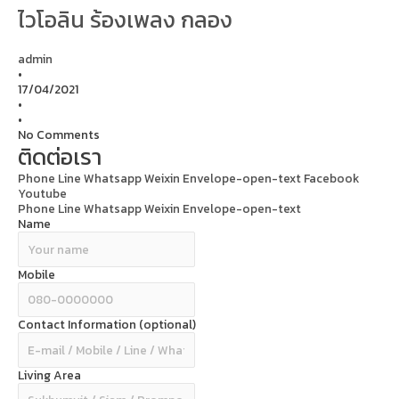
ไวโอลิน ร้องเพลง กลอง
admin
•
17/04/2021
•
•
No Comments
ติดต่อเรา
Phone
Line
Whatsapp
Weixin
Envelope-open-text
Facebook
Youtube
Phone
Line
Whatsapp
Weixin
Envelope-open-text
Name
Mobile
Contact Information (optional)
Living Area