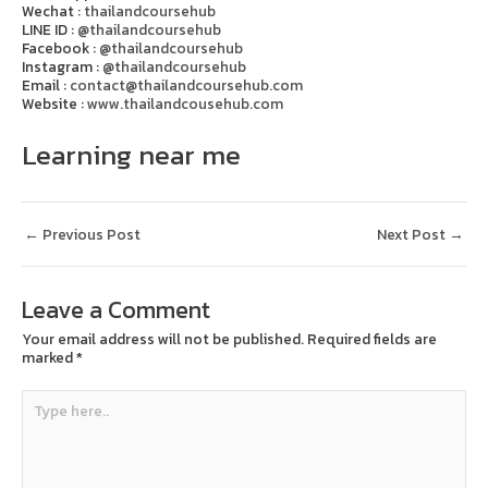
Wechat :
thailandcoursehub
LINE ID :
@thailandcoursehub
Facebook :
@thailandcoursehub
Instagram :
@thailandcoursehub
Email :
contact@thailandcoursehub.com
Website :
www.thailandcousehub.com
Learning near me
←
Previous Post
Next Post
→
Leave a Comment
Your email address will not be published.
Required fields are
marked
*
Type
here..