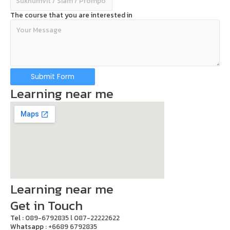
The course that you are interested in
Submit Form
Learning near me
Learning near me
Get in Touch
Tel :
089-6792835 l 087-22222622
Whatsapp :
+6689 6792835