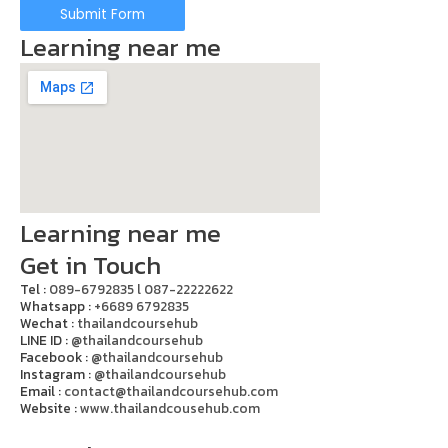
Submit Form
Learning near me
Learning near me
Get in Touch
Tel :
089-6792835 l 087-22222622
Whatsapp :
+6689 6792835
Wechat :
thailandcoursehub
LINE ID :
@thailandcoursehub
Facebook :
@thailandcoursehub
Instagram :
@thailandcoursehub
Email :
contact@thailandcoursehub.com
Website :
www.thailandcousehub.com