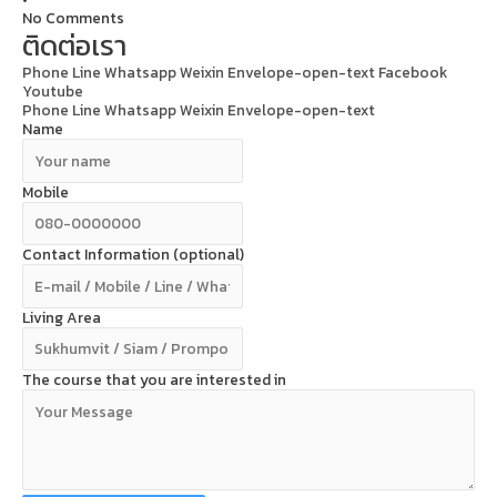
No Comments
ติดต่อเรา
Phone
Line
Whatsapp
Weixin
Envelope-open-text
Facebook
Youtube
Phone
Line
Whatsapp
Weixin
Envelope-open-text
Name
Mobile
Contact Information (optional)
Living Area
The course that you are interested in