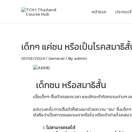
Skip
to
หน้าแรก
ประกบเร
content
เด็กๆ แค่ซน หรือเป็นโรคสมาธิสั้
01/03/2024
/
General
/ By
admin
เด็กซน หรือสมาธิสั้น
เมื่อเด็กๆ ตื่นตัวตลอดเวลา และมักจะทำกิจกรรมต่างๆ อย่าง
แต่บางครั้ง การตื่นตัวก็พ่วงมาด้วยความ “ซน” ซึ่งเด็กๆ กั
ยังถือว่าเป็นการซนธรรมดาหรือไม่ หรือเข้าข่ายโรคสมาธิสั
ไม่สามารถรอได้