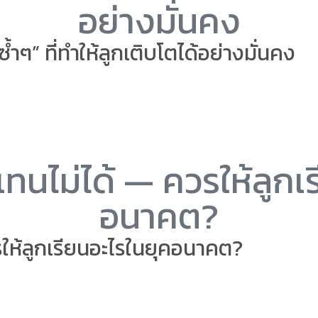
อย่างมั่นคง
” ที่ทำให้ลูกเติบโตได้อย่างมั่นคง
ดแทนไม่ได้ — ควรให้ลูกเ
อนาคต?
วรให้ลูกเรียนอะไรในยุคอนาคต?