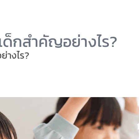
เด็กสำคัญอย่างไร?
ย่างไร?