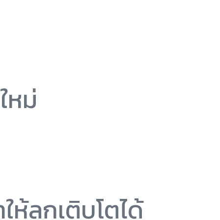
ใหม่
ห้ลูกเติบโตได้