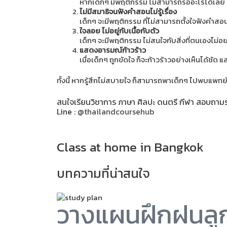
หากเด็กๆ มีพฤติกรรม ไม่สามารถรออะไรได้เลย หร
ไม่มีสมาธิจนฟังคำสอนไม่รู้เรื่อง
เด็กๆ จะมีพฤติกรรม ที่ไม่สามารถตั้งใจฟังคำสอนข
ใจลอย ไม่อยู่กับเนื้อกับตัว
เด็กๆ จะมีพฤติกรรม ไม่สนใจกับสิ่งที่ตนเองไม่อ
แสดงอารมณ์ก้าวร้าว
เมื่อเด็กๆ ถูกขัดใจ ก็จะก้าวร้าวอย่างเห็นได้ชัด
ทั้งนี้ หากรู้สึกไม่สบายใจ ก็สามารถพาเด็กๆ ไปพบแพ
สนใจเรียนวิชาการ ภาษา ศิลปะ ดนตรี กีฬา สอบถามราย
Line :
@thailandcoursehub
Class at home in Bangkok
บทความที่น่าสนใจ
วางแผนฝึกฝนลูก