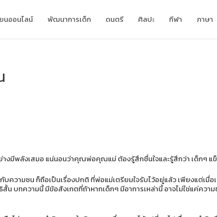
ียนออนไลน์
พัฒนาการเด็ก
ดนตรี
ศิลปะ
กีฬา
ภาษา
น
มีพลังเสมอ แน่นอนว่าคุณพ่อคุณแม่ ต้องรู้สึกชื่นใจและรู้สึกว่า เด็กๆ แข็งแ
บความซน ก็ถือเป็นเรื่องปกติ ที่พ่อแม่เตรียมใจรับไว้อยู่แล้ว เพียงแต่เมื่อเ
้น บทความนี้ มีข้อสังเกตที่ถ้าหากเด็กๆ มีอาการเหล่านี้ อาจไม่ใช่แค่ความซน