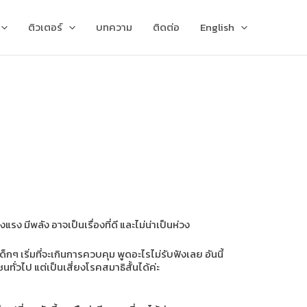
ติวเตอร์
บทความ
ติดต่อ
English
รง มีพลัง อาจเป็นเรื่องที่ดี และไม่น่าเป็นห่วง
ด็กๆ เริ่มที่จะเกินการควบคุม พูดอะไรไม่รับฟังเลย อันนี้
ทั่วไป แต่เป็นเสี่ยงโรคสมาธิสั้นได้ค่ะ