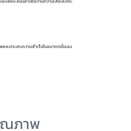
ลี่ยน อันนี้อาจถือว่ามีความเสี่ยงได้ค่ะ
ุณภาพและประสบความสำเร็จในอนาคตนั่นเอง
ีคุณภาพ