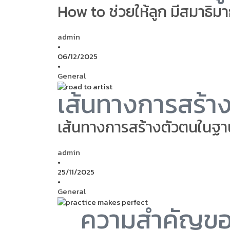
How to ช่วยให้ลูก มีสมาธิมาก
admin
•
06/12/2025
•
General
เส้นทางการสร้าง
เส้นทางการสร้างตัวตนในฐาน
admin
•
25/11/2025
•
General
ความสำคัญของ 