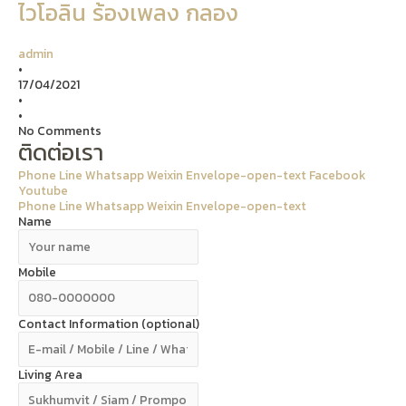
ไวโอลิน ร้องเพลง กลอง
admin
•
17/04/2021
•
•
No Comments
ติดต่อเรา
Phone
Line
Whatsapp
Weixin
Envelope-open-text
Facebook
Youtube
Phone
Line
Whatsapp
Weixin
Envelope-open-text
Name
Mobile
Contact Information (optional)
Living Area