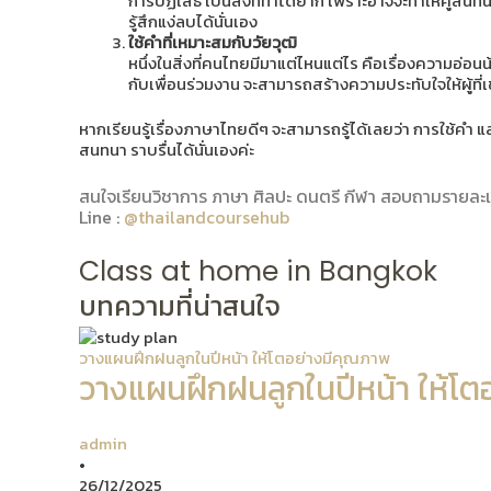
การปฏิเสธ เป็นสิ่งที่ทำได้ยาก เพราะอาจจะทำให้คู่สนท
รู้สึกแง่ลบได้นั่นเอง
ใช้คำที่เหมาะสมกับวัยวุฒิ
หนึ่งในสิ่งที่คนไทยมีมาแต่ไหนแต่ไร คือเรื่องความอ่อนน
กับเพื่อนร่วมงาน จะสามารถสร้างความประทับใจให้ผู้ที่
หากเรียนรู้เรื่องภาษาไทยดีๆ จะสามารถรู้ได้เลยว่า การใช้คำ 
สนทนา ราบรื่นได้นั่นเองค่ะ
สนใจเรียนวิชาการ ภาษา ศิลปะ ดนตรี กีฬา สอบถามรายละเอี
Line :
@thailandcoursehub
Class at home in Bangkok
บทความที่น่าสนใจ
วางแผนฝึกฝนลูกในปีหน้า ให้โตอย่างมีคุณภาพ
วางแผนฝึกฝนลูกในปีหน้า ให้โต
admin
•
26/12/2025