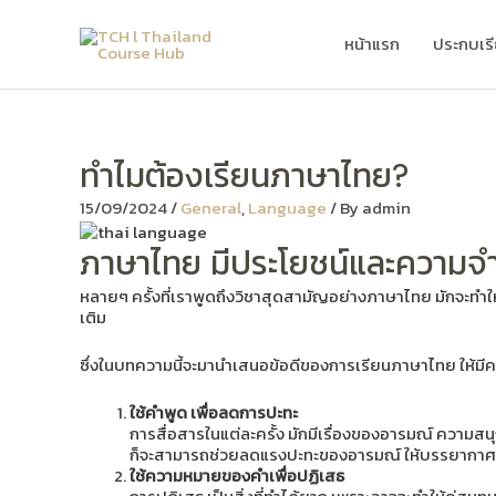
Skip
to
หน้าแรก
ประกบเร
content
ทำไมต้องเรียนภาษาไทย?
15/09/2024
/
General
,
Language
/ By
admin
ภาษาไทย มีประโยชน์และความจำเป
หลายๆ ครั้งที่เราพูดถึงวิชาสุดสามัญอย่างภาษาไทย มักจะทำให้เด็ก
เติม
ซึ่งในบทความนี้จะมานำเสนอข้อดีของการเรียนภาษาไทย ให้มีความ
ใช้คำพูด เพื่อลดการปะทะ
การสื่อสารในแต่ละครั้ง มักมีเรื่องของอารมณ์ ความส
ก็จะสามารถช่วยลดแรงปะทะของอารมณ์ ให้บรรยากาศดูอ
ใช้ความหมายของคำเพื่อปฏิเสธ