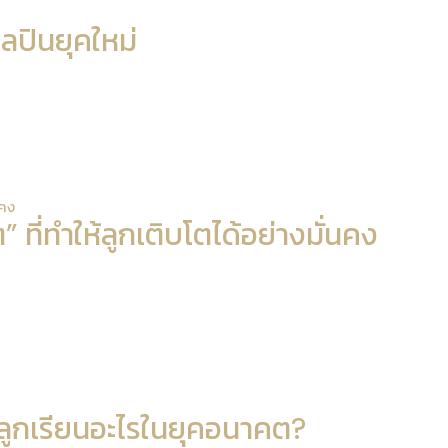
ลปินยุคใหม่
นคง
ี่ทำให้ลูกเติบโตได้อย่างมั่นคง
ห้ลูกเรียนอะไรในยุคอนาคต?