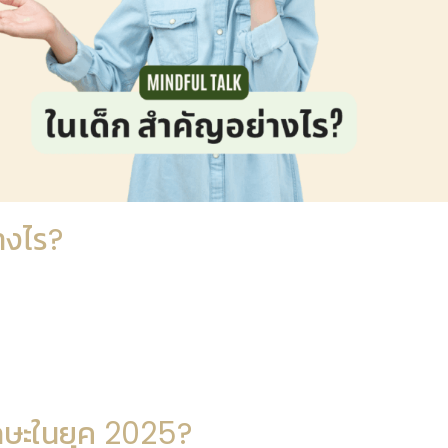
างไร?
ักษะในยุค 2025?