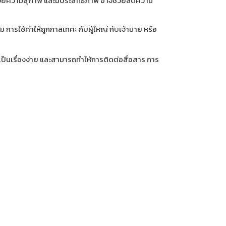
็นไปด้วยความสุภาพ และมีประสิทธิภาพ อาจช่วยลดความ
าม การใช้คำให้ถูกกาลเทศะ กับผู้ใหญ่ กับเจ้านาย หรือ
เป็นเรื่องง่าย และสามารถทำให้การติดต่อสื่อสาร การ