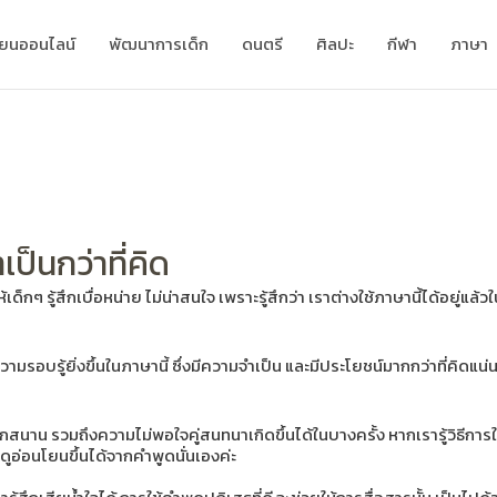
ียนออนไลน์
พัฒนาการเด็ก
ดนตรี
ศิลปะ
กีฬา
ภาษา
็นกว่าที่คิด
ๆ รู้สึกเบื่อหน่าย ไม่น่าสนใจ เพราะรู้สึกว่า เราต่างใช้ภาษานี้ได้อยู่แล้ว
รอบรู้ยิ่งขึ้นในภาษานี้ ซึ่งมีความจำเป็น และมีประโยชน์มากกว่าที่คิดแน่น
นุกสนาน รวมถึงความไม่พอใจคู่สนทนาเกิดขึ้นได้ในบางครั้ง หากเรารู้วิธี
่อนโยนขึ้นได้จากคำพูดนั่นเองค่ะ