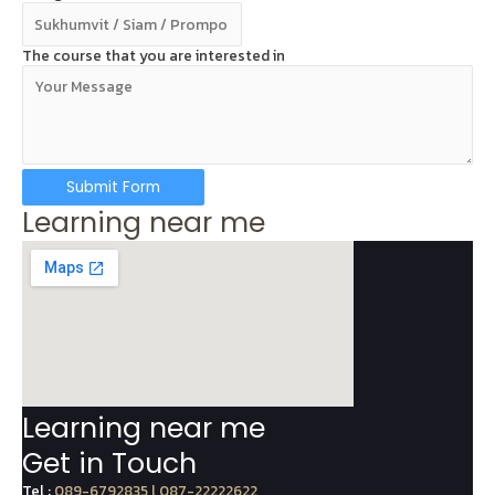
The course that you are interested in
Submit Form
Learning near me
Learning near me
Get in Touch
Tel :
089-6792835 l 087-22222622