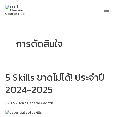
Skip
Main
to
content
Men
การตัดสินใจ
5 Skills ขาดไม่ได้! ประจำปี
5
Skills
ขาด
2024-2025
ไม่
ได้!
ประจำ
ปี
21/07/2024
/
General
/
admin
2024-
2025