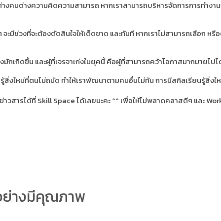
เพราะต่างคนต่างความคิดความสามารถ หากเราสามารถบริหารจัดการการทำงานกับผู
ะมีช่วงที่จะต้องตัดสินใจให้เด็ดขาด และทันที หากเราไม่สามารถเลือก หรือตั
กเกิดขึ้น และผู้ที่เจรจาเก่งในยุคนี้ คือผู้ที่สามารถคว้าโอกาสมากมายไปได
ิ่งใหม่ที่ตนไม่ถนัด ทำให้เราพัฒนาตามคนอื่นไม่ทัน การมีสกิลเรียนรู้สิ่งใหม่
วสารได้ที่ Skill Space ได้เลยนะคะ ^^ เพื่อให้ไม่พลาดคลาสดีๆ และ Works
อย่างมีคุณภาพ