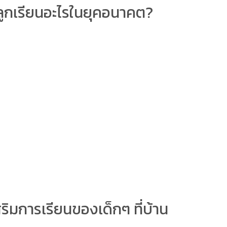
ห้ลูกเรียนอะไรในยุคอนาคต?
สริมการเรียนของเด็กๆ ที่บ้าน