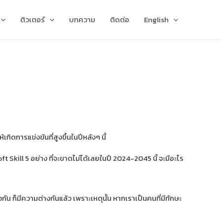
ติวเตอร์
บทความ
ติดต่อ
English
ิดการแข่งขันที่สูงขึ้นในปีหลังๆ นี้
t Skill 5 อย่าง ที่จะขาดไม่ได้เลยในปี 2024-2045 นี้ จะมีอะไร
กัน ก็มีความต่างกันแล้ว เพราะเหตุนั้น หากเราเป็นคนที่มีทักษะ