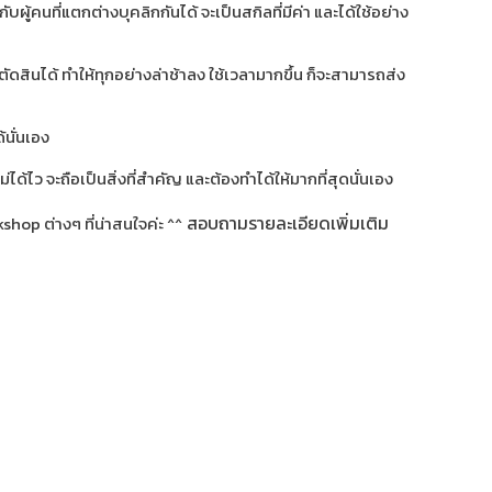
้คนที่แตกต่างบุคลิกกันได้ จะเป็นสกิลที่มีค่า และได้ใช้อย่าง
ดสินได้ ทำให้ทุกอย่างล่าช้าลง ใช้เวลามากขึ้น ก็จะสามารถส่ง
้นั่นเอง
ได้ไว จะถือเป็นสิ่งที่สำคัญ และต้องทำได้ให้มากที่สุดนั่นเอง
สอบถามรายละเอียดเพิ่มเติม
hop ต่างๆ ที่น่าสนใจค่ะ ^^