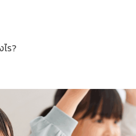
างไร?