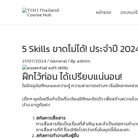
Skip
to
หน้าแรก
ประกบเร
content
5 Skills ขาดไม่ได้! ประจำปี 20
21/07/2024
/
General
/ By
admin
ฝึกไว้ก่อน ได้เปรียบแน่นอน!
ในปัจจุบันทักษะและความรู้ ความสามารถต่างๆ เริ่มมีหลากหลายแขน
เด็กๆ ยุคใหม่จึงจำเป็นที่จะต้องมีทักษะติดตัว เพื่อสร้างความ
บ้าง มาดูกันค่ะ!
สกิลการสื่อสาร
การสื่อสารถือเป็นเรื่องที่สำคัญ และจำเป็นต่อการทำงาน 
การสื่อสารที่ดี ก็จะมีชัยไปกว่าครึ่งในยุคนี้นั่นเองค่ะ
สกิลการทำงานกับผู้อื่น