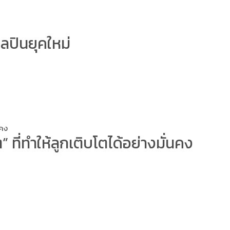
ลปินยุคใหม่
นคง
ี่ทำให้ลูกเติบโตได้อย่างมั่นคง