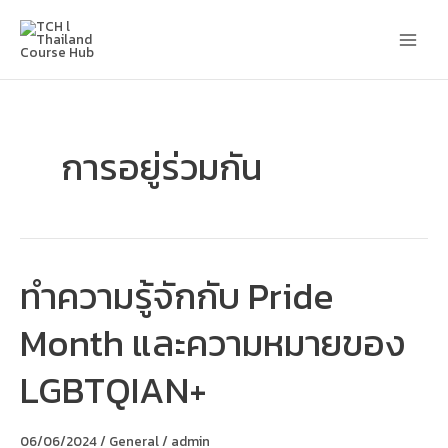
Skip
Main
to
content
Men
การอยู่ร่วมกัน
ทำความรู้จักกับ Pride
ทำความ
รู้จัก
กับ
Month และความหมายของ
Pride
Month
และ
LGBTQIAN+
ความ
หมาย
ของ
LGBTQIAN+
06/06/2024
/
General
/
admin