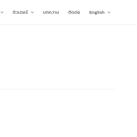
ติวเตอร์
บทความ
ติดต่อ
English