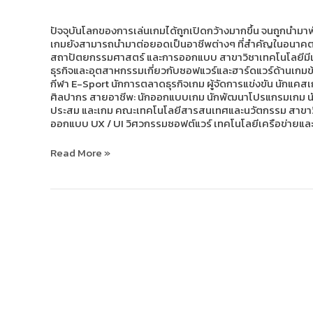
อะไร
ดี?
ปัจจุบันโลกของการเล่นเกมได้ถูกเปิดกว้างมากขึ้น จนถูกนำม
เกมยังสามารถนำมาต่อยอดเป็นอาชีพต่างๆ ที่สำคัญในอนาคตได้อี
สถาปัตยกรรมศาสตร์ และการออกแบบ สาขาวิชาเทคโนโลยีมีเ
ธุรกิจและอุตสาหกรรมเกี่ยวกับซอฟแวร์และฮาร์ดแวร์ด้านเกมข
กีฬา E-Sport นักการตลาดธุรกิจเกม ผู้จัดการแข่งขัน นักแ
ศิลปากร สายอาชีพ: นักออกแบบเกม นักพัฒนาโปรแกรมเกม น
ประสม และเกม คณะเทคโนโลยีสารสนเทศและนวัตกรรม สาขาวิช
ออกแบบ UX / UI วิศวกรรมซอฟต์แวร์ เทคโนโลยีเครือข่ายแล
Read More »