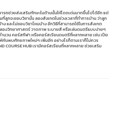
ช่วยส่งเสริมทักษะในด้านนั้นให้โดดเด่นมากขึ้นไปได้อีก แต่
มที่ลูกจะชอบวิชานั้น ลองสังเกตในช่วงเวลาที่ทำการบ้าน ว่าลูก
 และไม่ชอบวิชาไหนบ้าง อีกวิธีที่สามารถใช้ในการสังเกต
ทดลองวิทยาศาสตร์ วาดภาพ ระบายสี หรือเล่นดนตรีแบบง่ายๆ
คำนวน คอร์สกีฬา หรือคอร์สเรียนดนตรีที่หลากหลาย เช่น เปีย
ทำให้ค้นพบศักยภาพใหม่ๆ เพิ่มอีก อย่างไรก็ตามเราก็ไม่ควร
ILAND COURSE HUB เรามีคอร์สเรียนที่หลากหลาย ช่วยเสริม