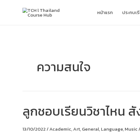
Skip
to
หน้าแรก
ประกบเร
content
ความสนใจ
ลูกชอบเรียนวิชาไหน สั
ลูก
ชอบ
เรียน
วิชา
13/10/2022
/
Academic
,
Art
,
General
,
Language
,
Music
ไหน
สังเกต