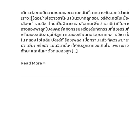
ได้
อย่างไร?
เด็กแต่ละคนมีความชอบและความถนัดที่แตกต่างกันออกไป แต่ถ้
เราจะรู้ได้อย่างไรว่าวิชาไหน เป็นวิชาที่ลูกชอบ วิธีสังเกตในเ
เลือกทำรายวิชาไหนเป็นพิเศษ และสังเกตเพิ่มว่าเขามีท่าทีใ
อาจลองพาลูกไปลงคอร์สกิจกรรม หรือเล่นกิจกรรมที่ส่งเสริม
หรือลองสนับสนุนให้ลูกๆ ทดลองเรียนคอร์สหลากหลายวิชา ทั้ง
โน กลอง ไวโอลิน บัลเล่ต์ ร้องเพลง เมื่อทราบแล้ว ก็ควรพยายามส
ยัดเยียดหรืออัดแน่นวิชานั้นๆ ให้กับลูกมากจนเกินไป เพราะอ
ทักษะ และค้นหาตัวตนของลูก […]
Read More »