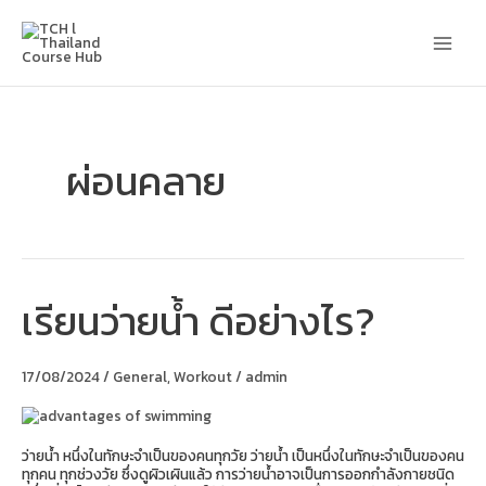
Skip
Main
to
content
Men
ผ่อนคลาย
เรียนว่ายน้ำ ดีอย่างไร?
เรียน
ว่าย
น้ำ
ดี
17/08/2024
/
General
,
Workout
/
admin
อย่างไร?
ว่ายน้ำ หนึ่งในทักษะจำเป็นของคนทุกวัย ว่ายน้ำ เป็นหนึ่งในทักษะจำเป็นของคน
ทุกคน ทุกช่วงวัย ซึ่งดูผิวเผินแล้ว การว่ายน้ำอาจเป็นการออกกำลังกายชนิด