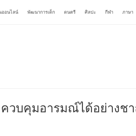
นออนไลน์
พัฒนาการเด็ก
ดนตรี
ศิลปะ
กีฬา
ภาษา
 ควบคุมอารมณ์ได้อย่าง