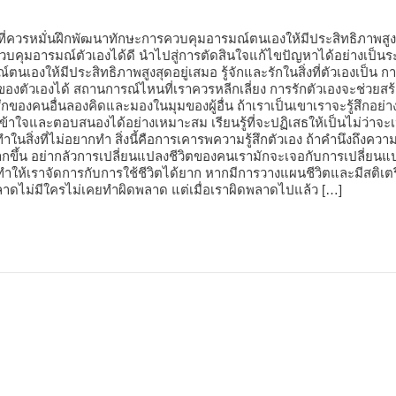
ี่ควรหมั่นฝึกพัฒนาทักษะการควบคุมอารมณ์ตนเองให้มีประสิทธิภาพสูงสุ
ควบคุมอารมณ์ตัวเองได้ดี นำไปสู่การตัดสินใจแก้ไขปัญหาได้อย่างเป
ให้มีประสิทธิภาพสูงสุดอยู่เสมอ รู้จักและรักในสิ่งที่ตัวเองเป็น การท
ตัวเองได้ สถานการณ์ไหนที่เราควรหลีกเลี่ยง การรักตัวเองจะช่วยสร้างค
ของคนอื่นลองคิดและมองในมุมของผู้อื่น ถ้าเราเป็นเขาเราจะรู้สึกอย
้เข้าใจและตอบสนองได้อย่างเหมาะสม เรียนรู้ที่จะปฏิเสธให้เป็นไม่ว่าจ
ิ่งที่ไม่อยากทำ สิ่งนี้คือการเคารพความรู้สึกตัวเอง ถ้าคำนึงถึงความเป
้น อย่ากลัวการเปลี่ยนแปลงชีวิตของคนเรามักจะเจอกับการเปลี่ยนแปลงเป
ทำให้เราจัดการกับการใช้ชีวิตได้ยาก หากมีการวางแผนชีวิตและมีสติ
าดไม่มีใครไม่เคยทำผิดพลาด แต่เมื่อเราผิดพลาดไปแล้ว […]