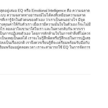
ดอยู่เสมอ EQ หรือ Emotional Intelligence คือ ความฉลาด
็นระบบ ความฉลาดทางอารมณ์ไม่ได้คงที่เหมือนความฉลาด
ี่เรารู้จักในตัวตนของตัวเอง ว่าเราเป็นคนอย่างไร มีจุด
ุณค่าให้กับตัวเรา เมื่อเรามีความมั่นใจในตัวเอง ก็จะไม่มี
่างไร ลองเอาใจเขามาใส่ใจเรา และในทางกลับกัน หากเรา
ะเป็นการปฏิเสธตัวเอง โดยการหักห้ามใจในการทำสิ่งที่ไม่ควร
็นเหตุเป็นผลได้ เราจะไม่รู้สึกผิดหรือรู้สึกแย่ในการปฏิเสธ
็นเรื่องปกติ เราจึงควรเรียนรู้ที่จะเตรียมพร้อมรับมือกับ
เตรียมพร้อมอยู่ตลอดเวลา เราจะสามารถใช้ EQ ในการจัดการ