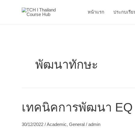
Skip
to
หน้าแรก
ประกบเรีย
content
พัฒนาทักษะ
เทคนิค
เทคนิคการพัฒนา EQ
การ
พัฒนา
EQ
30/12/2022
/
Academic
,
General
/
admin
ควบคุม
อารมณ์