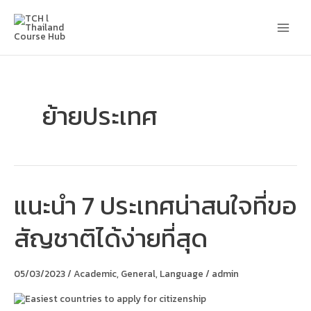
Skip
Main
to
content
Men
ย้ายประเทศ
แนะนำ 7 ประเทศน่าสนใจที่ขอ
แนะนำ
7
ประเทศ
สัญชาติได้ง่ายที่สุด
น่า
สนใจ
ที่
ขอ
05/03/2023
/
Academic
,
General
,
Language
/
admin
สัญชาติ
ได้
ง่าย