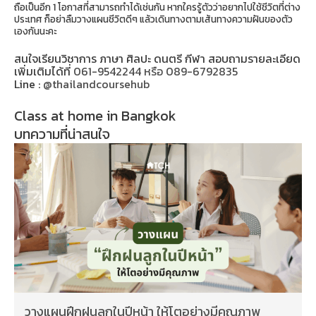
ถือเป็นอีก 1 โอกาสที่สามารถทำได้เช่นกัน หากใครรู้ตัวว่าอยากไปใช้ชีวิตที่ต่าง
ประเทศ ก็อย่าลืมวางแผนชีวิตดีๆ แล้วเดินทางตามเส้นทางความฝันของตัว
เองกันนะคะ
สนใจเรียนวิชาการ ภาษา ศิลปะ ดนตรี กีฬา สอบถามรายละเอียด
เพิ่มเติมได้ที่
061-9542244 หรือ 089-6792835
Line :
@thailandcoursehub
Class at home in Bangkok
บทความที่น่าสนใจ
วางแผนฝึกฝนลูกในปีหน้า ให้โตอย่างมีคุณภาพ