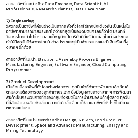
สายอาชีพที่แนะนำ: Big Data Engineer, Data Scientist, AI
Professionals, Research Scientist, Data Developer
2) Engineering
วิศวกรเป็นอาชีพที่ค่อนข้างเป็นสากล คือทั่วโลกใช้เทคนิคเดียวกัน เป็นหนึ่งใน
อาชีพที่สามารถย้ายประเทศได้ง่ายที่สุดเป็นอันดับต้นๆ เลยก็ว่าได้ บริษัทที่
วิศวกรไทยเข้าไปทำงานส่วนใหญ่มักเป็นบริษัทที่มีบริษัทแม่อยู่ในต่างประเทศ
ทำให้ปัจจุบันมีวิศวกรไทยในต่างประเทศอยู่เป็นจำนวนมากและมีเงินเดือนที่สู
งมากๆ อีกด้วย
สายอาชีพที่แนะนำ: Electronic Assembly Process Engineer,
Manufacturing Engineer, Software Engineer, Cloud Computing,
Programmer
3) Product Development
เป็นอีกหนึ่งอาชีพที่ทั่วโลกต่างต้องการ โดยมีหน้าที่ทำการพัฒนาผลิตภัณฑ์
ตามความต้องการของลูกค้าทุกประเภท ซึ่งมีอยู่หลายสาขามาก ๆ การพัฒนา
สินค้าเป็นกระบวนการที่ครอบคลุมทั้งหมดในการนำเสนอสินค้าสู่ตลาด ทุกวัน
นี้มีสินค้าและผลิตภัณฑ์มากมายที่เกิดขึ้น จึงทำให้สายอาชีพนี้ยังไงก็ไม่มีทาง
ตกงานแน่นอน
สายอาชีพที่แนะนำ: Merchandise Design, AgTech, Food Product
Development, Space and Advanced Manufacturing, Energy and
Mining Technology