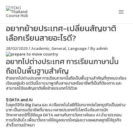
Skip
Main
to
content
Men
อยากย้ายประเทศ-เปลี่ยนสัญชาติ
เลือกเรียนสายอะไรดี?
28/02/2023
/
Academic
,
General
,
Language
/ By
admin
อยากไปต่างประเทศ การเรียนภาษานั้น
ถือเป็นพื้นฐานสำคัญ
ถ้าอยากไปต่างประเทศ การเรียนภาษานั้นถือเป็นพื้นฐานสำคัญที่ทุกคนจะต้อง
เรียนอยู่แล้ว แต่วันนี้เราจะมาพูดถึงสายงานหรืออาชีพที่เป็นที่ต้องการ และ
สามารถใช้ขอสัญชาติเพื่อย้ายประเทศได้ด้วย
1) DATA and AI
ในยุคดิจิทัล Big Data และ AI คือเทคโนโลยีที่มีบทบาทต่อโลกธุรกิจเป็นอย่าง
มาก เป็นเทรนด์อาชีพที่มาแรง หลายประเทศทั่วโลกจึงต้องการนัก
วิทยาศาสตร์ที่ใช้ข้อมูล DATA ผสานกับการวิเคราะห์ของ AI นำมาประกอบ
การตัดสินใจ เพื่อมาวิเคราะห์ข้อมูลขนาดใหญ่และวางแผนกลยุทธ์ให้ธุรกิจ
สำเร็จตามเป้าหมา