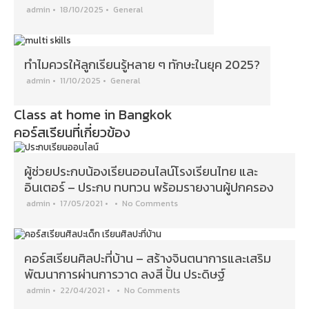
admin
•
18/10/2025
•
General
ทำไมควรให้ลูกเรียนรู้หลาย ๆ ทักษะในยุค 2025?
admin
•
11/10/2025
•
General
Class at home in Bangkok
คอร์สเรียนที่เกี่ยวข้อง
ผู้ช่วยประกบน้องเรียนออนไลน์โรงเรียนไทย และ
อินเตอร์ – ประกบ ทบทวน พร้อมรายงานผู้ปกครอง
admin
•
17/05/2021
•
•
No Comments
คอร์สเรียนศิลปะที่บ้าน – สร้างจินตนาการและเสริม
พัฒนาการผ่านการวาด ลงสี ปั้น ประดิษฐ์
admin
•
22/04/2021
•
•
No Comments