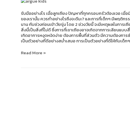
รับมืออย่างไร เมื่อลูกเถียง ปัญหาที่ทุกครอบครัวต้องเจอ เมื่อ
ของเรานั้น ควรทำอย่างไรถึงจะดีนะ? และการที่เด็กๆ มีพฤติกรรมแบ
นาน กับช่วงก่อนเข้าวัยรุ่น โดย 2 ช่วงวัยนี้ จะมีเหตุผลในการเถียง
สิ่งนี้เป็นสิ่งที่ไม่ดี ซึ่งการที่เขาเถียงอาจเกิดจากการเลียนแ
เกิดอาการหงุดหงิดง่าย ต้องการพื้นที่ส่วนตัว มีความต้องการชัดเ
เป็นตัวอย่างที่ดีอย่างสม่ำเสมอ การเป็นตัวอย่างที่ดีให้กับเด็
Read More »