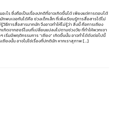
อะไร ซึ่งถือเป็นเรื่องปกติที่อาจเกิดขึ้นได้ เพียงแต่การตอบโต้
พบเจอกันได้คือ ช่วงเด็กเล็ก ที่เพิ่งเรียนรู้การสื่อสารได้ไม่
วิธีการสื่อสารมากนัก จึงอาจทำให้ไม่รู้ว่า สิ่งนี้ คือการเถียง
ียงมักเกิดจากฮอร์โมนที่เปลี่ยนแปลงไปตามช่วงวัย ที่ทำให้พวกเขา
 เริ่มมีพฤติกรรมการ “เถียง” เกิดขึ้นนั้น อาจทำได้ดังต่อไปนี้
ียงนั้น อาจไม่ใช่เรื่องที่ปกตินัก หากเราสุภาพ […]