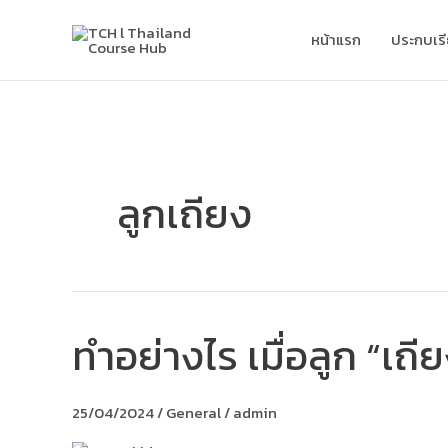
Skip
to
หน้าแรก
ประกบเร
content
ลูกเถียง
ทำอย่างไร เมื่อลูก “เถี
ทำ
อย่างไร
เมื่อ
ลูก
25/04/2024
/
General
/
admin
“เถียง”