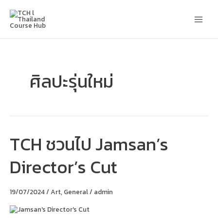
Skip
Main
to
content
Men
ศิลปะรุ่นใหม่
TCH ชวนไป Jamsan’s
TCH
ชวน
ไป
Director’s Cut
Jamsan’s
Director’s
Cut
19/07/2024
/
Art
,
General
/
admin