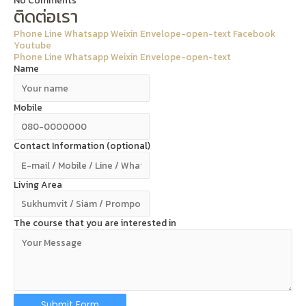
No Comments
ติดต่อเรา
Phone
Line
Whatsapp
Weixin
Envelope-open-text
Facebook
Youtube
Phone
Line
Whatsapp
Weixin
Envelope-open-text
Name
Mobile
Contact Information (optional)
Living Area
The course that you are interested in
Submit Form