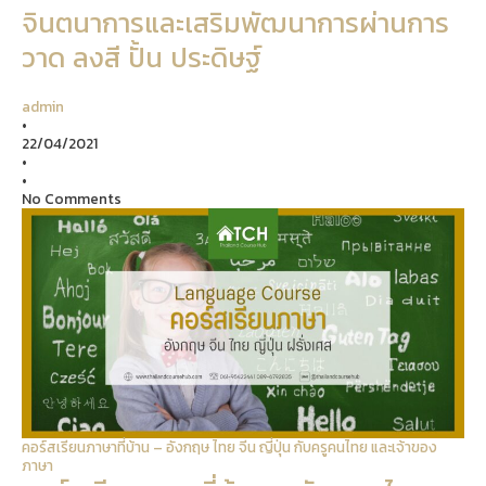
จินตนาการและเสริมพัฒนาการผ่านการ
วาด ลงสี ปั้น ประดิษฐ์
admin
•
22/04/2021
•
•
No Comments
คอร์สเรียนภาษาที่บ้าน – อังกฤษ ไทย จีน ญี่ปุ่น กับครูคนไทย และเจ้าของ
ภาษา