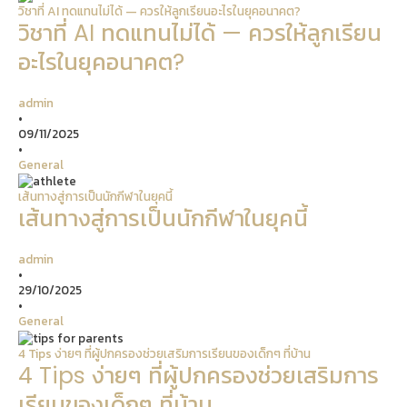
วิชาที่ AI ทดแทนไม่ได้ — ควรให้ลูกเรียนอะไรในยุคอนาคต?
วิชาที่ AI ทดแทนไม่ได้ — ควรให้ลูกเรียน
อะไรในยุคอนาคต?
admin
•
09/11/2025
•
General
เส้นทางสู่การเป็นนักกีฬาในยุคนี้
เส้นทางสู่การเป็นนักกีฬาในยุคนี้
admin
•
29/10/2025
•
General
4 Tips ง่ายๆ ที่ผู้ปกครองช่วยเสริมการเรียนของเด็กๆ ที่บ้าน
4 Tips ง่ายๆ ที่ผู้ปกครองช่วยเสริมการ
เรียนของเด็กๆ ที่บ้าน