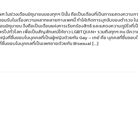
ศ ในช่วงเดือนมิถุนายนของทุกๆ ปีนั้น ถือเป็นเดือนที่เป็นการแสดงความภา
่มีการยอมรับในเรื่องความหลากหลายทางเพศนี้ ทำให้เกิดการบุกจับของตำรวจ ใน
ดือนมิถุนายน จึงถือเป็นเดือนแห่งการเรียกร้องสิทธิ และแสดงความภูมิใจที่เป
ผยแพร่ไปทั่วโลก เพื่อเป็นสัญลักษณ์ให้ชาว LGBTQIAN+ รวมถึงทุกๆ คน มีค
้หญิงที่ชื่นชอบในบุคคลที่เป็นผู้หญิงด้วยกัน Gay – เกย์ คือ บุคคลที่ชื
่ชื่นชอบในบุคคลที่เป็นเพศชายด้วยกัน Bisexual […]