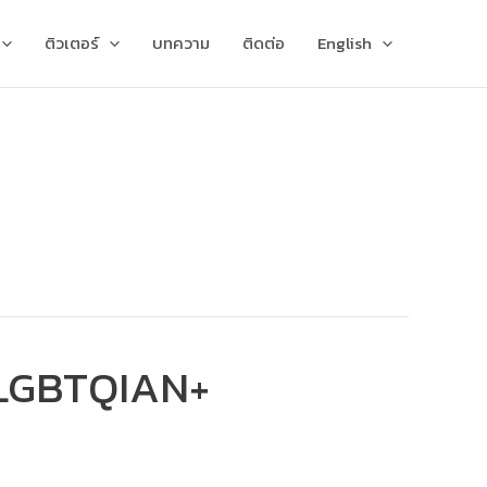
ติวเตอร์
บทความ
ติดต่อ
English
 LGBTQIAN+