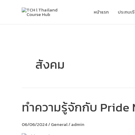
Skip
to
หน้าแรก
ประกบเร
content
สังคม
ทำความรู้จักกับ Pri
ทำความ
รู้จัก
กับ
Pride
06/06/2024
/
General
/
admin
Month
และ