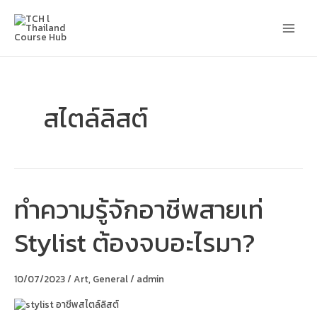
Skip
Main
to
content
Men
สไตล์ลิสต์
ทำความรู้จักอาชีพสายเท่
ทำความ
รู้จัก
อาชีพ
Stylist ต้องจบอะไรมา?
สาย
เท่
Stylist
ต้อง
10/07/2023
/
Art
,
General
/
admin
จบ
อะไร
มา?