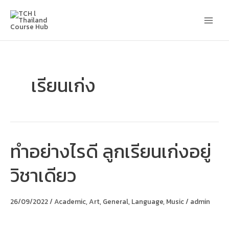
Skip
Main
to
content
Men
เรียนเก่ง
ทำอย่างไรดี ลูกเรียนเก่งอยู่
ทำ
อย่างไร
ดี
วิชาเดียว
ลูก
เรียน
เก่ง
อยู่
26/09/2022
/
Academic
,
Art
,
General
,
Language
,
Music
/
admin
วิชา
เดียว