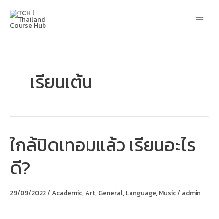
Skip
Main
to
content
Men
เรียนเต้น
ใกล้ปิดเทอมแล้ว เรียนอะไร
ใกล้
ปิด
เทอม
ดี?
แล้ว
เรียน
อะไร
ดี?
29/09/2022
/
Academic
,
Art
,
General
,
Language
,
Music
/
admin