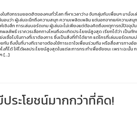
นกิจกรรมยอดฮิตของคนทั่วโลก ที่หาเวลาว่าง จับกลุ่มกับเพื่อนๆ มานั่
่นอนว่า ผู้เล่นจะนึกถึงความสนุก ความเพลิดเพลิน แต่นอกจากแค่ความสนุกนี้
ราะห์เชิงลึก การเล่นบอร์ดเกม ผู้เล่นจะไม่เพียงแต่ต้องคิดถึงเหตุการณ์ปัจ
้อีกผลลัพธ์ เราควรเลือกทางไหนถึงจะเกิดประโยชน์สูงสุด เรียกได้ว่า เป็นทั
่งเชื่อไปในทางที่เราต้องการ ซึ่งเป็นสิ่งที่ทำได้ยาก แต่ใครที่เล่นบอร์ด
น ถึงขั้นที่บางทีเราอาจต้องใช้การเดาใจเพื่อนร่วมทีม หรือสื่อสารทางอ้อม 
งไงก็ได้ ให้ได้ผลประโยชน์สูงสุดในแต่ละการกระทำเพื่อชัยชนะ เพราะฉะนั้
ๆ […]
ประโยชน์มากกว่าที่คิด!