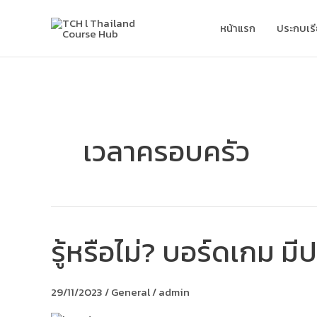
Skip
to
หน้าแรก
ประกบเร
content
เวลาครอบครัว
รู้หรือไม่? บอร์ดเกม ม
รู้
หรือ
ไม่?
บอร์ด
29/11/2023
/
General
/
admin
เกม
มี