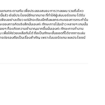
งเล่นเกมกระดานกัน เพื่อประลองสมอง การวางแผน รวมถึงไหว
แล้ว ยังมีประโยชน์อีกมากมาย ที่ทำให้ผู้เล่นบอร์ดเกม ได้รับ
จุบันเพียงอย่างเดียว แต่มักจะต้องนึกถึงผลกระทบของการกระทำใน
กษะของการคิดเชิงลึกนั่นเองค่ะ ทักษะการโน้มน้าว หลายๆ เกมนั้น
เกมบ่อยๆ ก็จะเกิดความชำนาญมากขึ้นนั่นเองค่ะ ทักษะการทำงาน
เพื่อให้ช่วยเหลือกันได้ ถือเป็นทักษะชั้นยอดที่ได้จากการเล่น
น การต่อรองถือเป็นเรื่องสำคัญ เพราะในบอร์ดเกม ผลประโยชน์